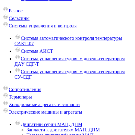
Разное
Сельсины
Системы управления и контроля
Система автоматического контроля температуры
САКТ-07
Система АИСТ
Система управления судовым дизель-генератором
ДАУ СДГ-Т
Система управления судовым дизель-генератором
СУ-СДГ
Сопротивления
Термопары
Холодильные агрегаты и запчасти
Электрические машины и агрегаты
Двигатели серии МАП, ДПМ
Запчасти к двигателям МАП, ДПМ