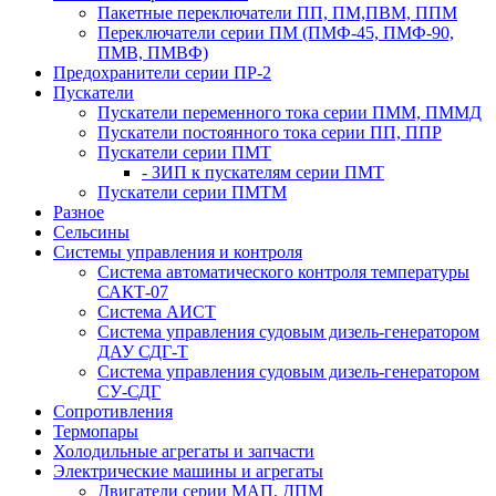
Пакетные переключатели ПП, ПМ,ПВМ, ППМ
Переключатели серии ПМ (ПМФ-45, ПМФ-90,
ПМВ, ПМВФ)
Предохранители серии ПР-2
Пускатели
Пускатели переменного тока серии ПММ, ПММД
Пускатели постоянного тока серии ПП, ППР
Пускатели серии ПМТ
- ЗИП к пускателям серии ПМТ
Пускатели серии ПМТМ
Разное
Сельсины
Системы управления и контроля
Система автоматического контроля температуры
САКТ-07
Система АИСТ
Система управления судовым дизель-генератором
ДАУ СДГ-Т
Система управления судовым дизель-генератором
СУ-СДГ
Сопротивления
Термопары
Холодильные агрегаты и запчасти
Электрические машины и агрегаты
Двигатели серии МАП, ДПМ