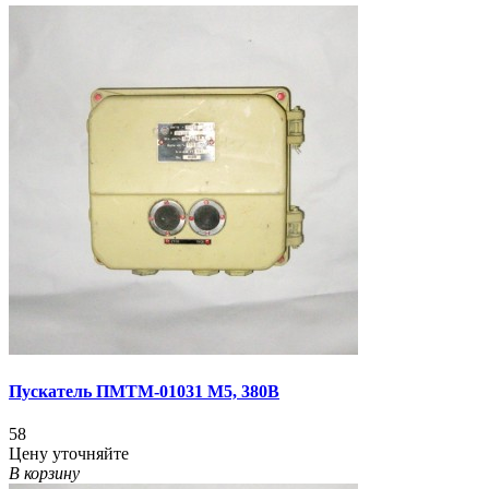
Пускатель ПМТМ-01031 М5, 380В
58
Цену уточняйте
В корзину