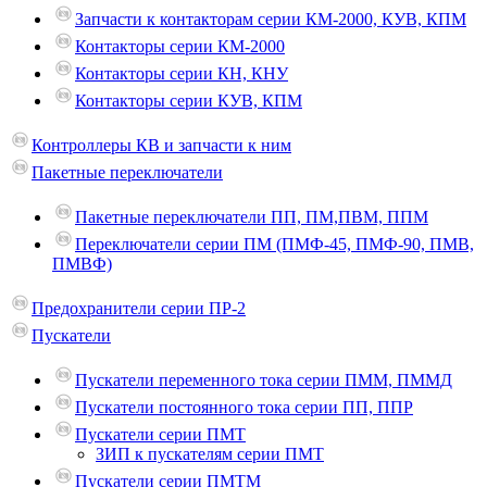
Запчасти к контакторам серии КМ-2000, КУВ, КПМ
Контакторы серии КМ-2000
Контакторы серии КН, КНУ
Контакторы серии КУВ, КПМ
Контроллеры КВ и запчасти к ним
Пакетные переключатели
Пакетные переключатели ПП, ПМ,ПВМ, ППМ
Переключатели серии ПМ (ПМФ-45, ПМФ-90, ПМВ,
ПМВФ)
Предохранители серии ПР-2
Пускатели
Пускатели переменного тока серии ПММ, ПММД
Пускатели постоянного тока серии ПП, ППР
Пускатели серии ПМТ
ЗИП к пускателям серии ПМТ
Пускатели серии ПМТМ