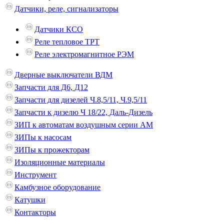
Датчики, реле, сигнализаторы
Датчики КСО
Реле тепловое ТРТ
Реле электромагнитное РЭМ
Дверные выключатели ВДМ
Запчасти для Д6, Д12
Запчасти для дизелей Ч.8,5/11, Ч.9,5/11
Запчасти к дизелю Ч 18/22, Даль-Дизель
ЗИП к автоматам воздушным серии АМ
ЗИПы к насосам
ЗИПы к прожекторам
Изоляционные материалы
Инструмент
Камбузное оборудование
Катушки
Контакторы