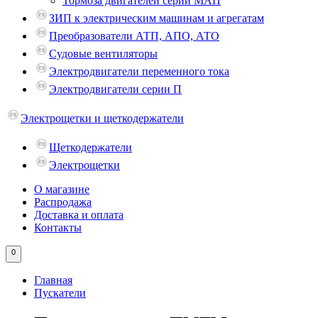
Тормоза двигателей серии МАП
ЗИП к электрическим машинам и агрегатам
Преобразователи АТП, АПО, АТО
Судовые вентиляторы
Электродвигатели переменного тока
Электродвигатели серии П
Электрощетки и щеткодержатели
Щеткодержатели
Электрощетки
О магазине
Распродажа
Доставка и оплата
Контакты
0
Главная
Пускатели