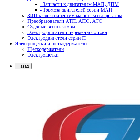
- Запчасти к двигателям МАП, ДПМ
- Тормоза двигателей серии МАП
ЗИП к электрическим машинам и агрегатам
Преобразователи АТП, АПО, АТО
Судовые вентиляторы
Электродвигатели переменного тока
Электродвигатели серии П
Электрощетки и щеткодержатели
Щеткодержатели
Электрощетки
Назад