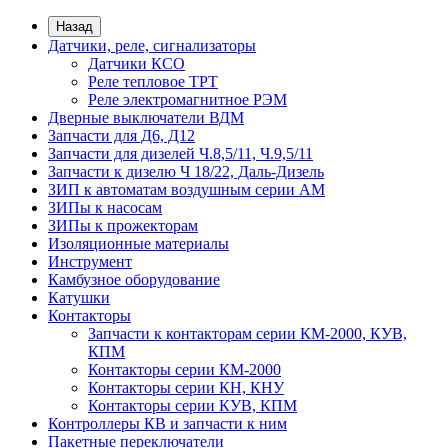
Назад
Датчики, реле, сигнализаторы
Датчики КСО
Реле тепловое ТРТ
Реле электромагнитное РЭМ
Дверные выключатели ВДМ
Запчасти для Д6, Д12
Запчасти для дизелей Ч.8,5/11, Ч.9,5/11
Запчасти к дизелю Ч 18/22, Даль-Дизель
ЗИП к автоматам воздушным серии АМ
ЗИПы к насосам
ЗИПы к прожекторам
Изоляционные материалы
Инструмент
Камбузное оборудование
Катушки
Контакторы
Запчасти к контакторам серии КМ-2000, КУВ,
КПМ
Контакторы серии КМ-2000
Контакторы серии КН, КНУ
Контакторы серии КУВ, КПМ
Контроллеры КВ и запчасти к ним
Пакетные переключатели