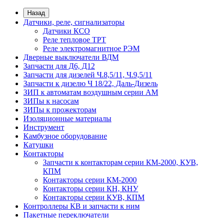
Назад
Датчики, реле, сигнализаторы
Датчики КСО
Реле тепловое ТРТ
Реле электромагнитное РЭМ
Дверные выключатели ВДМ
Запчасти для Д6, Д12
Запчасти для дизелей Ч.8,5/11, Ч.9,5/11
Запчасти к дизелю Ч 18/22, Даль-Дизель
ЗИП к автоматам воздушным серии АМ
ЗИПы к насосам
ЗИПы к прожекторам
Изоляционные материалы
Инструмент
Камбузное оборудование
Катушки
Контакторы
Запчасти к контакторам серии КМ-2000, КУВ,
КПМ
Контакторы серии КМ-2000
Контакторы серии КН, КНУ
Контакторы серии КУВ, КПМ
Контроллеры КВ и запчасти к ним
Пакетные переключатели