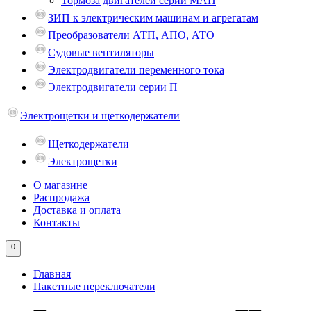
Тормоза двигателей серии МАП
ЗИП к электрическим машинам и агрегатам
Преобразователи АТП, АПО, АТО
Судовые вентиляторы
Электродвигатели переменного тока
Электродвигатели серии П
Электрощетки и щеткодержатели
Щеткодержатели
Электрощетки
О магазине
Распродажа
Доставка и оплата
Контакты
0
Главная
Пакетные переключатели