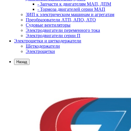
- Запчасти к двигателям МАП, ДПМ
- Тормоза двигателей серии МАП
ЗИП к электрическим машинам и агрегатам
Преобразователи АТП, АПО, АТО
Судовые вентиляторы
Электродвигатели переменного тока
Электродвигатели серии П
Электрощетки и щеткодержатели
Щеткодержатели
Электрощетки
Назад