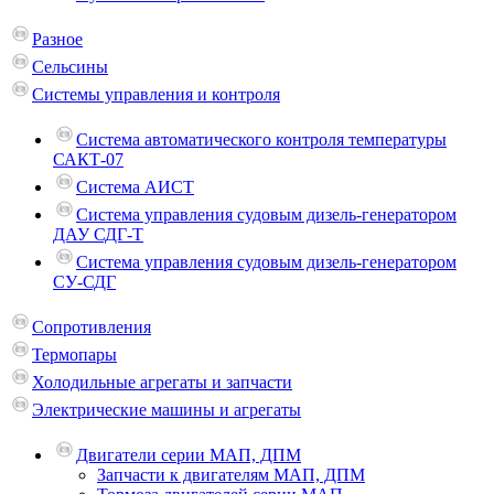
Разное
Сельсины
Системы управления и контроля
Система автоматического контроля температуры
САКТ-07
Система АИСТ
Система управления судовым дизель-генератором
ДАУ СДГ-Т
Система управления судовым дизель-генератором
СУ-СДГ
Сопротивления
Термопары
Холодильные агрегаты и запчасти
Электрические машины и агрегаты
Двигатели серии МАП, ДПМ
Запчасти к двигателям МАП, ДПМ