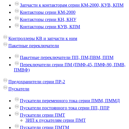
Запчасти к контакторам серии КМ-2000, КУВ, КПМ
Контакторы серии КМ-2000
Контакторы серии КН, КНУ
Контакторы серии КУВ, КПМ
Контроллеры КВ и запчасти к ним
Пакетные переключатели
Пакетные переключатели ПП, ПМ,ПВМ, ППМ
Переключатели серии ПМ (ПМФ-45, ПМФ-90, ПМВ,
ПМВФ)
Предохранители серии ПР-2
Пускатели
Пускатели переменного тока серии ПММ, ПММД
Пускатели постоянного тока серии ПП, ППР
Пускатели серии ПМТ
ЗИП к пускателям серии ПМТ
Пускатели серии ПМТМ