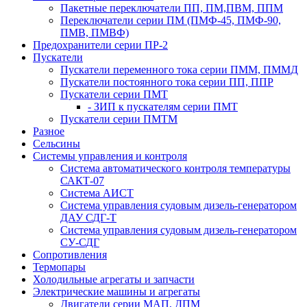
Пакетные переключатели ПП, ПМ,ПВМ, ППМ
Переключатели серии ПМ (ПМФ-45, ПМФ-90,
ПМВ, ПМВФ)
Предохранители серии ПР-2
Пускатели
Пускатели переменного тока серии ПММ, ПММД
Пускатели постоянного тока серии ПП, ППР
Пускатели серии ПМТ
- ЗИП к пускателям серии ПМТ
Пускатели серии ПМТМ
Разное
Сельсины
Системы управления и контроля
Система автоматического контроля температуры
САКТ-07
Система АИСТ
Система управления судовым дизель-генератором
ДАУ СДГ-Т
Система управления судовым дизель-генератором
СУ-СДГ
Сопротивления
Термопары
Холодильные агрегаты и запчасти
Электрические машины и агрегаты
Двигатели серии МАП, ДПМ