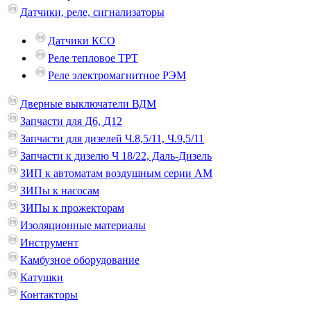
Датчики, реле, сигнализаторы
Датчики КСО
Реле тепловое ТРТ
Реле электромагнитное РЭМ
Дверные выключатели ВДМ
Запчасти для Д6, Д12
Запчасти для дизелей Ч.8,5/11, Ч.9,5/11
Запчасти к дизелю Ч 18/22, Даль-Дизель
ЗИП к автоматам воздушным серии АМ
ЗИПы к насосам
ЗИПы к прожекторам
Изоляционные материалы
Инструмент
Камбузное оборудование
Катушки
Контакторы